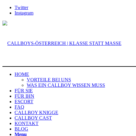
Twitter
Instagram
HOME
VORTEILE BEI UNS
WAS EIN CALLBOY WISSEN MUSS
FÜR SIE
FÜR IHN
ESCORT
FAQ
CALLBOY KNIGGE
CALLBOY CAST
KONTAKT
BLOG
Menu