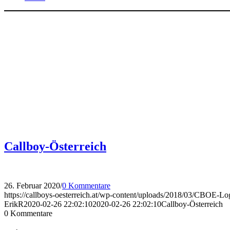
Callboy-Österreich
26. Februar 2020
/
0 Kommentare
https://callboys-oesterreich.at/wp-content/uploads/2018/03/CBOE-
ErikR
2020-02-26 22:02:10
2020-02-26 22:02:10
Callboy-Österreich
0
Kommentare