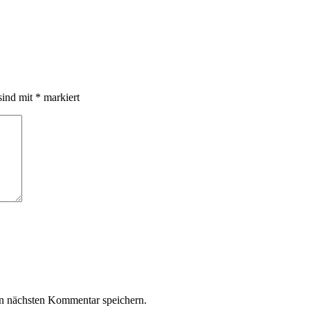
sind mit
*
markiert
n nächsten Kommentar speichern.